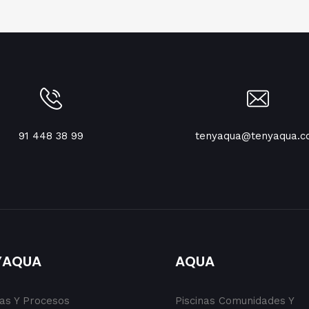
91 448 38 99
tenyaqua@tenyaqua.
YAQUA
AQUA
cas Y Procesos
Piscinas Comunidades Y