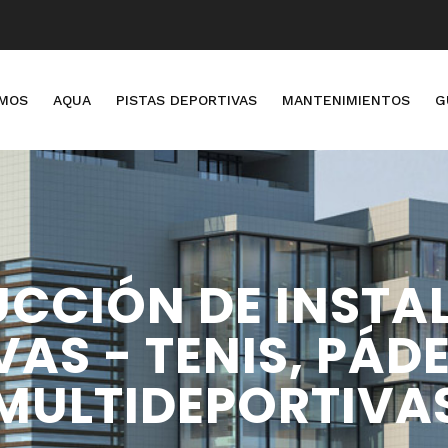
OMOS
AQUA
PISTAS DEPORTIVAS
MANTENIMIENTOS
G
CCIÓN DE INSTA
AS - TENIS, PÁDE
MULTIDEPORTIVA