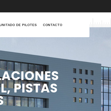
UNITADO DE PILOTES
CONTACTO
LACIONES
L, PISTAS
S