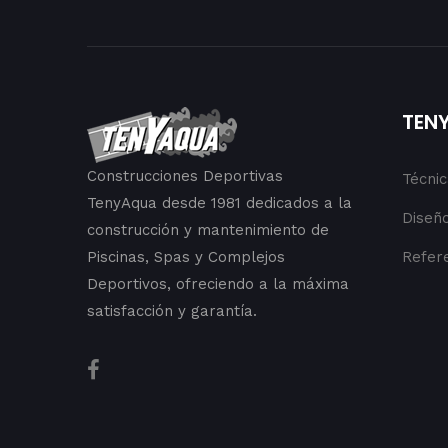
TEN
Construcciones Deportivas
Técni
TenyAqua desde 1981 dedicados a la
Diseño
construcción y mantenimiento de
Piscinas, Spas y Complejos
Refer
Deportivos, ofreciendo a la máxima
satisfacción y garantía.