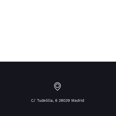
C/ Tudelilla, 6 28039 Madrid