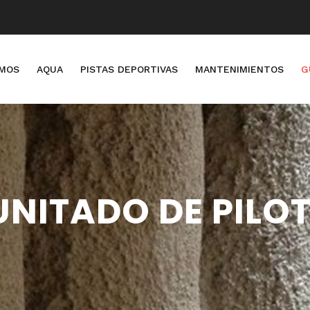
OMOS
AQUA
PISTAS DEPORTIVAS
MANTENIMIENTOS
G
NITADO DE PILO