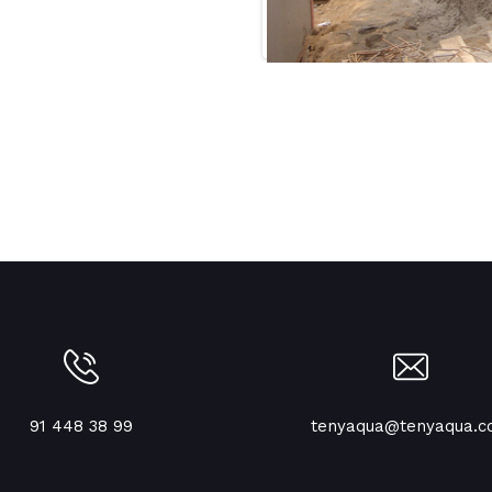
91 448 38 99
tenyaqua@tenyaqua.