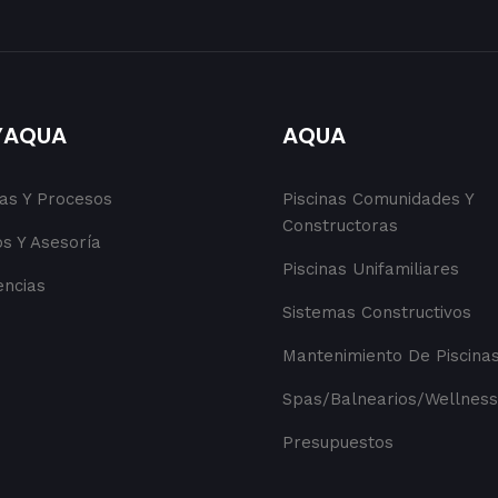
YAQUA
AQUA
cas Y Procesos
Piscinas Comunidades Y
Constructoras
s Y Asesoría
Piscinas Unifamiliares
encias
Sistemas Constructivos
Mantenimiento De Piscina
Spas/Balnearios/Wellness
Presupuestos