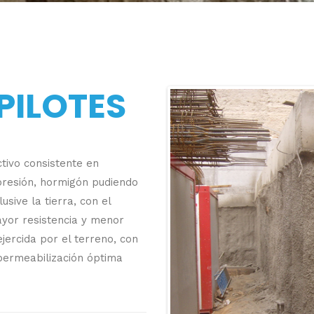
PILOTES
tivo consistente en
presión, hormigón pudiendo
usive la tierra, con el
ayor resistencia y menor
jercida por el terreno, con
mpermeabilización óptima