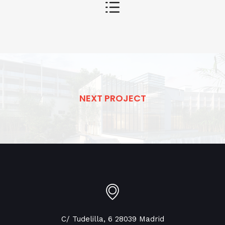
NEXT PROJECT
C/ Tudelilla, 6 28039 Madrid