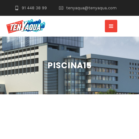
91 448 38 99
tenyaqua@tenyaqua.com
PISCINA15