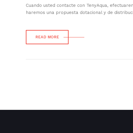
Cuando usted contacte con TenyAqua, efectuaremo
haremos una propuesta dotacional y de distribuci
READ MORE