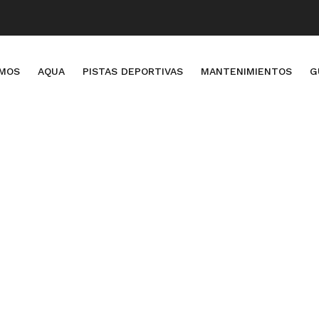
OMOS
AQUA
PISTAS DEPORTIVAS
MANTENIMIENTOS
G
LATEST NEWS