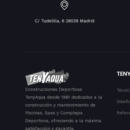
C/ Tudelilla, 6 28039 Madrid
TEN
Construcciones Deportivas
Técni
TenyAqua desde 1981 dedicados a la
Diseño
construcción y mantenimiento de
Piscinas, Spas y Complejos
Refer
Deportivos, ofreciendo a la máxima
satisfacción y garantía.