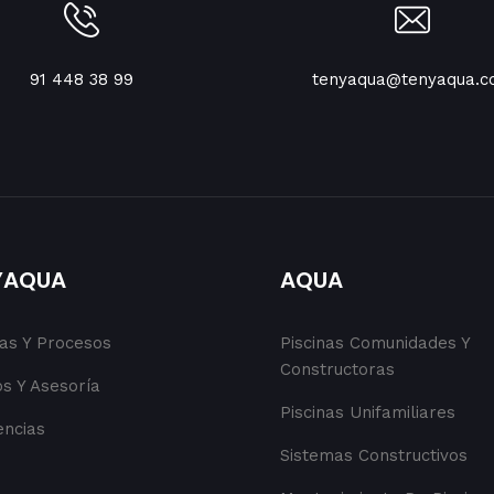
91 448 38 99
tenyaqua@tenyaqua.
YAQUA
AQUA
cas Y Procesos
Piscinas Comunidades Y
Constructoras
s Y Asesoría
Piscinas Unifamiliares
encias
Sistemas Constructivos